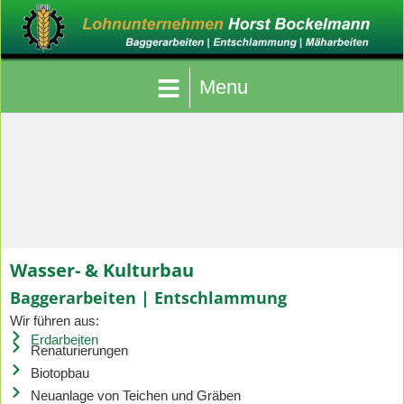
Wasser- & Kulturbau
Baggerarbeiten | Entschlammung
Wir führen aus:
Erdarbeiten
Renaturierungen
Biotopbau
Neuanlage von Teichen und Gräben