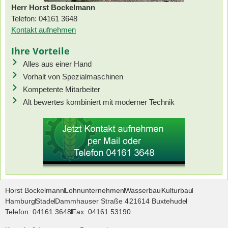
Herr Horst Bockelmann
Telefon: 04161 3648
Kontakt aufnehmen
Ihre Vorteile
Alles aus einer Hand
Vorhalt von Spezialmaschinen
Kompetente Mitarbeiter
Alt bewertes kombiniert mit moderner Technik
Horst Bockelmann
Lohnunternehmen
Wasserbau
Kulturbau
Hamburg
Stade
Dammhauser Straße 4
21614 Buxtehude
Telefon: 04161 3648
Fax: 04161 53190